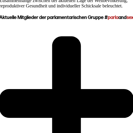
Zusammenhänge zwischen der aktuellen Lage der Weltbevölkerung,
reproduktiver Gesundheit und individueller Schicksale beleuchtet.
Aktuelle Mitglieder der parlamentarischen Gruppe #
parla
and
se