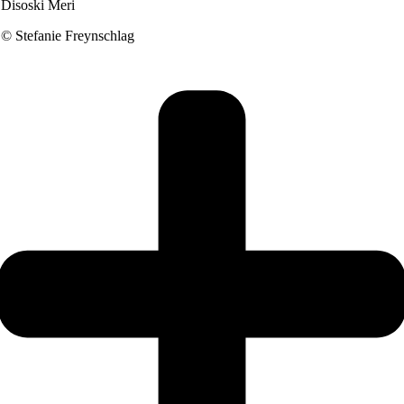
Disoski Meri
© Stefanie Freynschlag