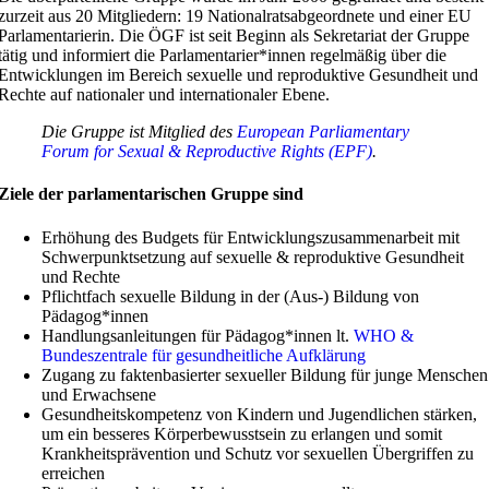
zurzeit aus 20 Mitgliedern: 19 Nationalratsabgeordnete und einer EU
Parlamentarierin. Die ÖGF ist seit Beginn als Sekretariat der Gruppe
tätig und informiert die Parlamentarier*innen regelmäßig über die
Entwicklungen im Bereich sexuelle und reproduktive Gesundheit und
Rechte auf nationaler und internationaler Ebene.
Die Gruppe ist Mitglied des
European Parliamentary
Forum for Sexual & Reproductive Rights (EPF)
.
Ziele der parlamentarischen Gruppe sind
Erhöhung des Budgets für Entwicklungszusammenarbeit mit
Schwerpunktsetzung auf sexuelle & reproduktive Gesundheit
und Rechte
Pflichtfach sexuelle Bildung in der (Aus-) Bildung von
Pädagog*innen
Handlungsanleitungen für Pädagog*innen lt.
WHO &
Bundeszentrale für gesundheitliche Aufklärung
Zugang zu faktenbasierter sexueller Bildung für junge Menschen
und Erwachsene
Gesundheitskompetenz von Kindern und Jugendlichen stärken,
um ein besseres Körperbewusstsein zu erlangen und somit
Krankheitsprävention und Schutz vor sexuellen Übergriffen zu
erreichen