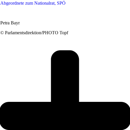
Abgeordnete zum Nationalrat, SPÖ
Petra Bayr
© Parlamentsdirektion/PHOTO Topf