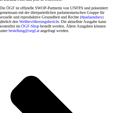
Die ÖGF ist offizielle SWOP-Partnerin von UNFPA und präsentiert
gemeinsam mit der überparteilichen parlamentarischen Gruppe für
sexuelle und reproduktive Gesundheit und Rechte (
#parlaandsex
)
jährlich den
Weltbevölkerungsbericht
. Die aktuellste Ausgabe kann
kostenfrei im
ÖGF-Shop
bestellt werden. Ältere Ausgaben können
unter
bestellung@oegf.at
angefragt werden.