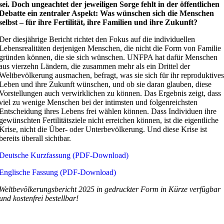
sei. Doch ungeachtet der jeweiligen Sorge fehlt in der öffentlichen
Debatte ein zentraler Aspekt: Was wünschen sich die Menschen
selbst – für ihre Fertilität, ihre Familien und ihre Zukunft?
Der diesjährige Bericht richtet den Fokus auf die individuellen
Lebensrealitäten derjenigen Menschen, die nicht die Form von Familie
gründen können, die sie sich wünschen. UNFPA hat dafür Menschen
aus vierzehn Ländern, die zusammen mehr als ein Drittel der
Weltbevölkerung ausmachen, befragt, was sie sich für ihr reproduktives
Leben und ihre Zukunft wünschen, und ob sie daran glauben, diese
Vorstellungen auch verwirklichen zu können. Das Ergebnis zeigt, dass
viel zu wenige Menschen bei der intimsten und folgenreichsten
Entscheidung ihres Lebens frei wählen können. Dass Individuen ihre
gewünschten Fertilitätsziele nicht erreichen können, ist die eigentliche
Krise, nicht die Über- oder Unterbevölkerung. Und diese Krise ist
bereits überall sichtbar.
Deutsche Kurzfassung (PDF-Download)
Englische Fassung (PDF-Download)
Weltbevölkerungsbericht 2025 in gedruckter Form in Kürze verfügbar
und kostenfrei bestellbar!