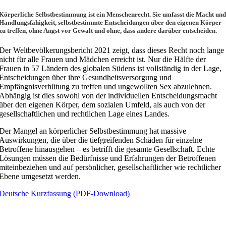
Körperliche Selbstbestimmung ist ein Menschenrecht. Sie umfasst die Macht und
Handlungsfähigkeit, selbstbestimmte Entscheidungen über den eigenen Körper
zu treffen, ohne Angst vor Gewalt und ohne, dass andere darüber entscheiden.
Der Weltbevölkerungsbericht 2021 zeigt, dass dieses Recht noch lange
nicht für alle Frauen und Mädchen erreicht ist. Nur die Hälfte der
Frauen in 57 Ländern des globalen Südens ist vollständig in der Lage,
Entscheidungen über ihre Gesundheitsversorgung und
Empfängnisverhütung zu treffen und ungewollten Sex abzulehnen.
Abhängig ist dies sowohl von der individuellen Entscheidungsmacht
über den eigenen Körper, dem sozialen Umfeld, als auch von der
gesellschaftlichen und rechtlichen Lage eines Landes.
Der Mangel an körperlicher Selbstbestimmung hat massive
Auswirkungen, die über die tiefgreifenden Schäden für einzelne
Betroffene hinausgehen – es betrifft die gesamte Gesellschaft. Echte
Lösungen müssen die Bedürfnisse und Erfahrungen der Betroffenen
miteinbeziehen und auf persönlicher, gesellschaftlicher wie rechtlicher
Ebene umgesetzt werden.
Deutsche Kurzfassung (PDF-Download)