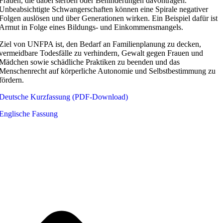
Frauen, die dabei sterben oder Behinderungen davontragen.
Unbeabsichtigte Schwangerschaften können eine Spirale negativer
Folgen auslösen und über Generationen wirken. Ein Beispiel dafür ist
Armut in Folge eines Bildungs- und Einkommensmangels.
Ziel von UNFPA ist, den Bedarf an Familienplanung zu decken,
vermeidbare Todesfälle zu verhindern, Gewalt gegen Frauen und
Mädchen sowie schädliche Praktiken zu beenden und das
Menschenrecht auf körperliche Autonomie und Selbstbestimmung zu
fördern.
Deutsche Kurzfassung (PDF-Download)
Englische Fassung