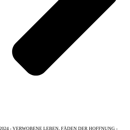
2024 - VERWOBENE LEBEN, FÄDEN DER HOFFNUNG -