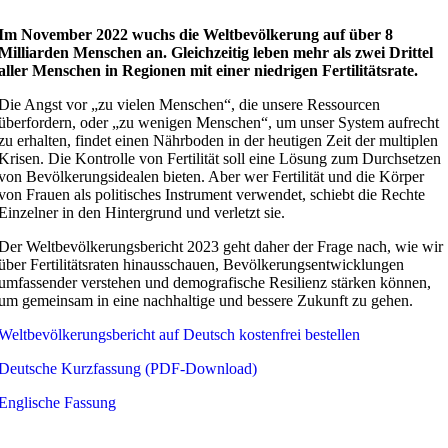
Im November 2022 wuchs die Weltbevölkerung auf über 8
Milliarden Menschen an. Gleichzeitig leben mehr als zwei Drittel
aller Menschen in Regionen mit einer niedrigen Fertilitätsrate.
Die Angst vor „zu vielen Menschen“, die unsere Ressourcen
überfordern, oder „zu wenigen Menschen“, um unser System aufrecht
zu erhalten, findet einen Nährboden in der heutigen Zeit der multiplen
Krisen. Die Kontrolle von Fertilität soll eine Lösung zum Durchsetzen
von Bevölkerungsidealen bieten. Aber wer Fertilität und die Körper
von Frauen als politisches Instrument verwendet, schiebt die Rechte
Einzelner in den Hintergrund und verletzt sie.
Der Weltbevölkerungsbericht 2023 geht daher der Frage nach, wie wir
über Fertilitätsraten hinausschauen, Bevölkerungsentwicklungen
umfassender verstehen und demografische Resilienz stärken können,
um gemeinsam in eine nachhaltige und bessere Zukunft zu gehen.
Weltbevölkerungsbericht auf Deutsch kostenfrei bestellen
Deutsche Kurzfassung (PDF-Download)
Englische Fassung