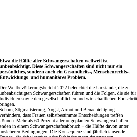
Etwa die Hälfte aller Schwangerschaften weltweit ist
unbeabsichtigt.
Diese Schwangerschaften sind nicht nur ein
persönliches, sondern auch ein Gesundheits-, Menschenrechts-,
Entwicklungs- und humanitäres Problem.
Der Weltbevölkerungsbericht 2022 beleuchtet die Umstände, die zu
unbeabsichtigten Schwangerschaften führen und die Folgen, die sie für
Individuen sowie den gesellschaftlichen und wirtschaftlichen Fortschrit
bringen.
Scham, Stigmatisierung, Angst, Armut und Benachteiligung
verhindern, dass Frauen selbstbestimmte Entscheidungen treffen
können. Mehr als 60 Prozent aller ungeplanten Schwangerschaften
enden in einem Schwangerschaftsabbruch – die Hälfte davon unter
unsicheren Bedingungen. Die Konsequenz sind jährlich tausende