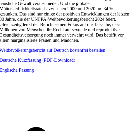
häusliche Gewalt verabschiedet. Und die globale
Müttersterblichkeitsrate ist zwischen 2000 und 2020 um 34 %
gesunken. Das sind nur einige der positiven Entwicklungen der letzten
30 Jahre, die der UNFPA-Weltbevölkerungsbericht 2024 feiert.
Gleichzeitig lenkt der Bericht seinen Fokus auf die Tatsache, dass
Millionen von Menschen ihr Recht auf sexuelle und reproduktive
Gesundheitsversorgung noch immer verwehrt wird. Das betrifft vor
allem marginalisierte Frauen und Mädchen.
Weltbevölkerungsbericht auf Deutsch kostenfrei bestellen
Deutsche Kurzfassung (PDF-Download)
Englische Fassung