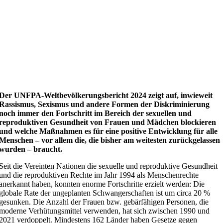
Der UNFPA-Weltbevölkerungsbericht 2024 zeigt auf, inwieweit
Rassismus, Sexismus und andere Formen der Diskriminierung
noch immer den Fortschritt im Bereich der sexuellen und
reproduktiven Gesundheit von Frauen und Mädchen blockieren
und welche Maßnahmen es für eine positive Entwicklung für alle
Menschen – vor allem die, die bisher am weitesten zurückgelassen
wurden – braucht.
Seit die Vereinten Nationen die sexuelle und reproduktive Gesundheit
und die reproduktiven Rechte im Jahr 1994 als Menschenrechte
anerkannt haben, konnten enorme Fortschritte erzielt werden: Die
globale Rate der ungeplanten Schwangerschaften ist um circa 20 %
gesunken. Die Anzahl der Frauen bzw. gebärfähigen Personen, die
moderne Verhütungsmittel verwenden, hat sich zwischen 1990 und
2021 verdoppelt. Mindestens 162 Länder haben Gesetze gegen